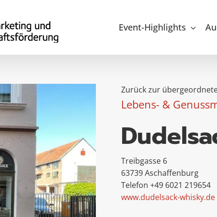
Event-Highlights
Au
Zurück zur übergeordnete
Lebens- & Genussm
Dudelsa
Treibgasse 6
63739 Aschaffenburg
Telefon +49 6021 219654
www.dudelsack-whisky.de