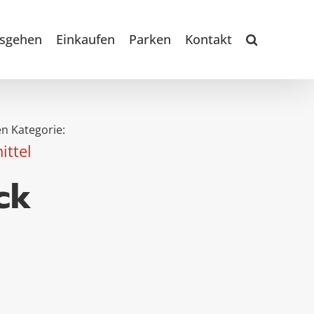
sgehen
Einkaufen
Parken
Kontakt
n Kategorie:
ittel
ck