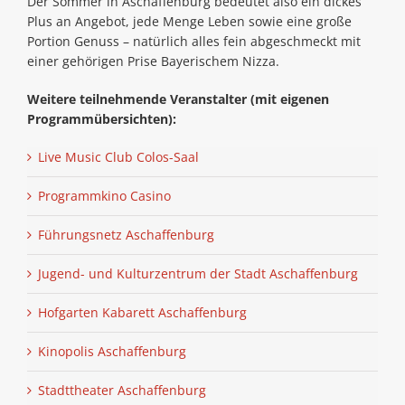
Der Sommer in Aschaffenburg bedeutet also ein dickes
Plus an Angebot, jede Menge Leben sowie eine große
Portion Genuss – natürlich alles fein abgeschmeckt mit
einer gehörigen Prise Bayeri­schem Nizza.
Weitere teilnehmende Veranstalter (mit eigenen
Programmübersichten):
Live Music Club Colos-Saal
Programmkino Casino
Führungsnetz Aschaffenburg
Jugend- und Kulturzentrum der Stadt Aschaffenburg
Hofgarten Kabarett Aschaffenburg
Kinopolis Aschaffenburg
Stadttheater Aschaffenburg