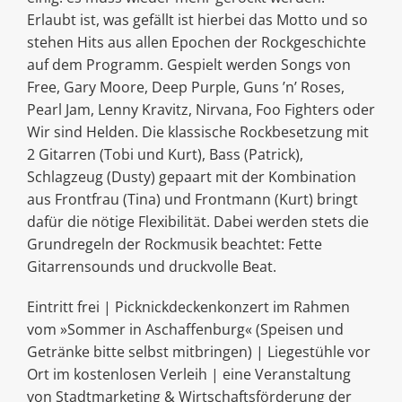
Erlaubt ist, was gefällt ist hierbei das Motto und so
stehen Hits aus allen Epochen der Rockgeschichte
auf dem Programm. Gespielt werden Songs von
Free, Gary Moore, Deep Purple, Guns ’n’ Roses,
Pearl Jam, Lenny Kravitz, Nirvana, Foo Fighters oder
Wir sind Helden. Die klassische Rockbesetzung mit
2 Gitarren (Tobi und Kurt), Bass (Patrick),
Schlagzeug (Dusty) gepaart mit der Kombination
aus Frontfrau (Tina) und Frontmann (Kurt) bringt
dafür die nötige Flexibilität. Dabei werden stets die
Grundregeln der Rockmusik beachtet: Fette
Gitarrensounds und druckvolle Beat.
Eintritt frei | Picknickdeckenkonzert im Rahmen
vom »Sommer in Aschaffenburg« (Speisen und
Getränke bitte selbst mitbringen) | Liegestühle vor
Ort im kostenlosen Verleih | eine Veranstaltung
von Stadtmarketing & Wirtschaftsförderung der