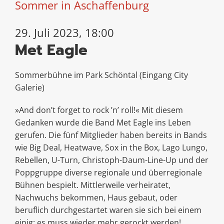
Sommer in Aschaffenburg
29. Juli 2023, 18:00
Met Eagle
Sommerbühne im Park Schöntal (Eingang City
Galerie)
»And don’t forget to rock ’n’ roll!« Mit diesem
Gedanken wurde die Band Met Eagle ins Leben
gerufen. Die fünf Mitglieder haben bereits in Bands
wie Big Deal, Heatwave, Sox in the Box, Lago Lungo,
Rebellen, U-Turn, Christoph-Daum-Line-Up und der
Poppgruppe diverse regionale und überregionale
Bühnen bespielt. Mittlerweile verheiratet,
Nachwuchs bekommen, Haus gebaut, oder
beruflich durchgestartet waren sie sich bei einem
einig: es muss wieder mehr gerockt werden!