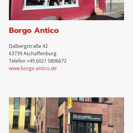
Borgo Antico
Dalbergstraße 42
63739 Aschaffenburg
Telefon +49 6021 5806672
www.borgo-antico.de