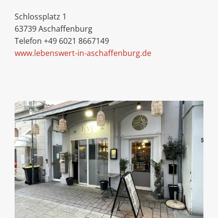
Schlossplatz 1
63739 Aschaffenburg
Telefon +49 6021 8667149
www.lebenswert-in-aschaffenburg.de