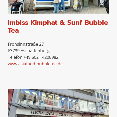
Imbiss Kimphat & Sunf Bubble
Tea
Frohsinnstraße 27
63739 Aschaffenburg
Telefon +49 6021 4208982
www.asiafood-bubbletea.de