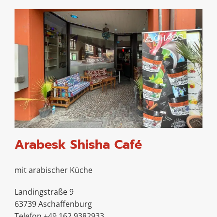
Arabesk Shisha Café
mit arabischer Küche
Landingstraße 9
63739 Aschaffenburg
Telefon +49 162 9382933