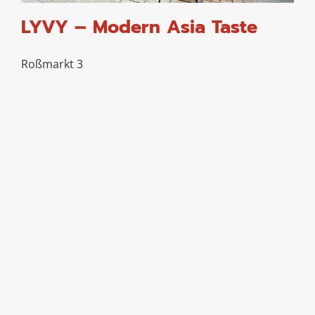
LYVY – Modern Asia Taste
Roßmarkt 3
63739 Aschaffenburg
Telefon +49 6021 218535
www.instagram.com/lyvy_ab