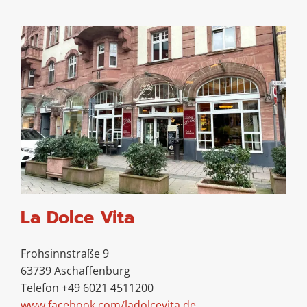
La Dolce Vita
Frohsinnstraße 9
63739 Aschaffenburg
Telefon +49 6021 4511200
www.facebook.com/ladolcevita.de