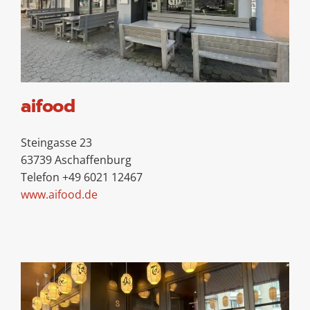
aifood
Steingasse 23
63739 Aschaffenburg
Telefon +49 6021 12467
www.aifood.de