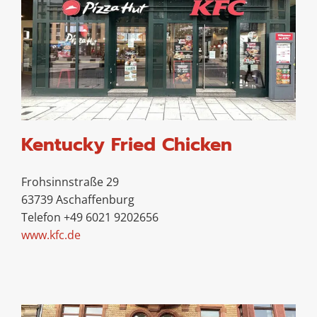
Kentucky Fried Chicken
Frohsinnstraße 29
63739 Aschaffenburg
Telefon +49 6021 9202656
www.kfc.de