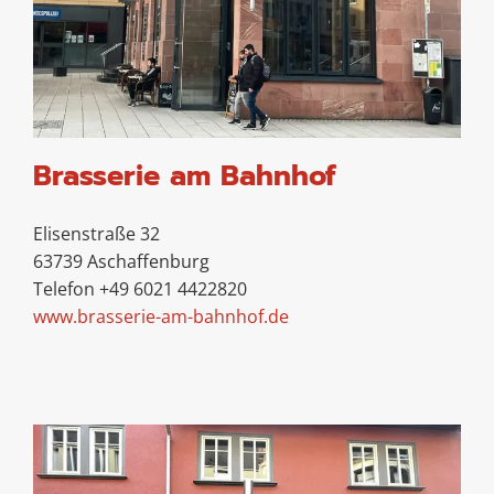
Brasserie am Bahnhof
Elisenstraße 32
63739 Aschaffenburg
Telefon +49 6021 4422820
www.brasserie-am-bahnhof.de