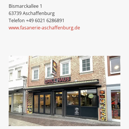
Bismarckallee 1
63739 Aschaffenburg
Telefon +49 6021 6286891
www.fasanerie-aschaffenburg.de