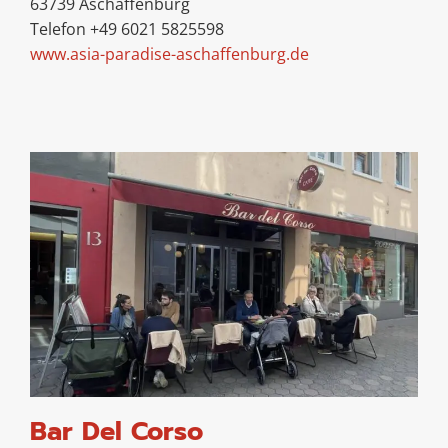
63739 Aschaffenburg
Telefon +49 6021 5825598
www.asia-paradise-aschaffenburg.de
Bar Del Corso