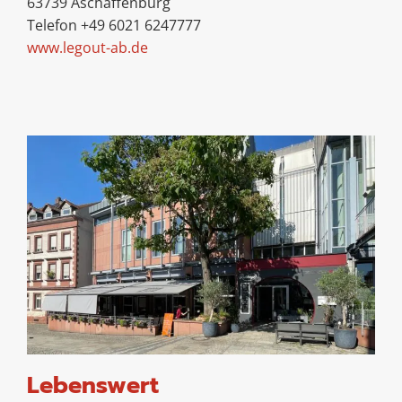
63739 Aschaffenburg
Telefon +49 6021 6247777
www.legout-ab.de
Lebenswert