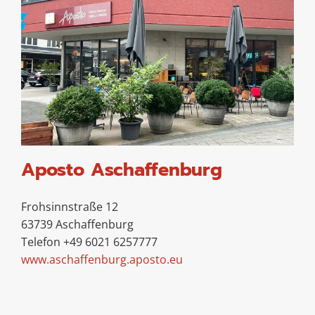
Aposto Aschaffenburg
Frohsinnstraße 12
63739 Aschaffenburg
Telefon +49 6021 6257777
www.aschaffenburg.aposto.eu