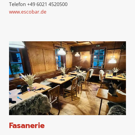
Telefon +49 6021 4520500
www.escobar.de
Fasanerie