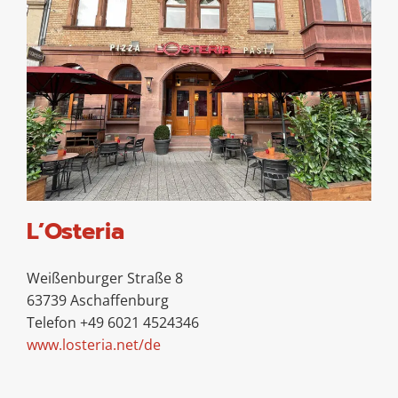
L’Osteria
Weißenburger Straße 8
63739 Aschaffenburg
Telefon +49 6021 4524346
www.losteria.net/de