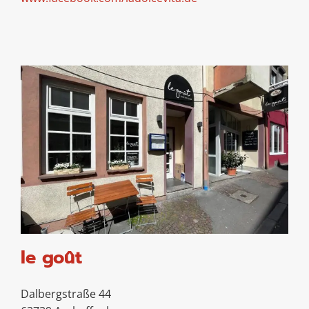
le goût
Dalbergstraße 44