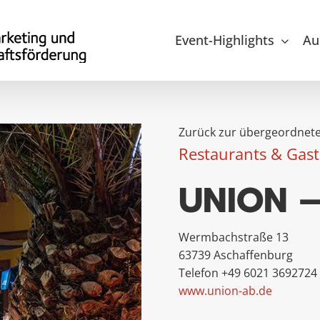
Event-Highlights
Au
Zurück zur übergeordnete
Restaurants & Gast
UNION –
Wermbachstraße 13
63739 Aschaffenburg
Telefon +49 6021 3692724
www.union-ab.de